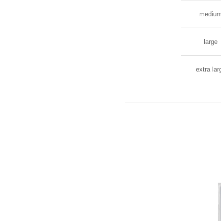
mediu
large
extra lar