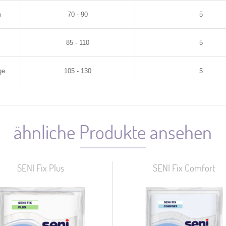
m
70 - 90
5
85 - 110
5
ge
105 - 130
5
ähnliche Produkte ansehen
SENI Fix Plus
SENI Fix Comfort