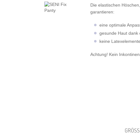
Die elastischen Höschen,
garantieren:
eine optimale Anpa
gesunde Haut dank 
keine Latexelemente,
Achtung! Kein Inkontinen
GRÖSSE