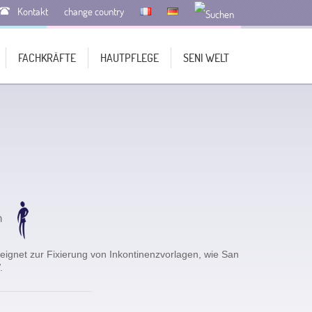
Kontakt
change country
FACHKRÄFTE
HAUTPFLEGE
SENI WELT
n
eignet zur Fixierung von Inkontinenzvorlagen, wie San
.