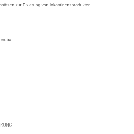
nsätzen zur Fixierung von Inkontinenzprodukten
endbar
CKUNG