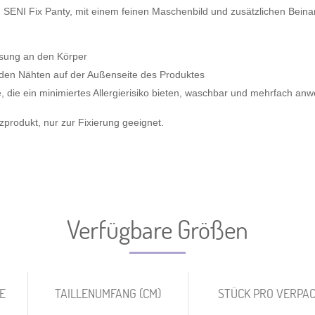
 SENI Fix Panty, mit einem feinen Maschenbild und zusätzlichen Beina
ssung an den Körper
den Nähten auf der Außenseite des Produktes
 die ein minimiertes Allergierisiko bieten, waschbar
und mehrfach anw
zprodukt, nur zur Fixierung geeignet.
Verfügbare Größen
TAILLENUMFANG (CM)
STÜCK PRO VERPA