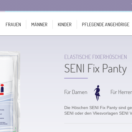
FRAUEN
MÄNNER
KINDER
PFLEGENDE ANGEHÖRIGE
ELASTISCHE FIXIERHÖSCHEN
SENI Fix Panty
Für Damen
Für Herre
Die Höschen SENI Fix Panty sind ge
SENI oder den Vliesvorlagen SENI V