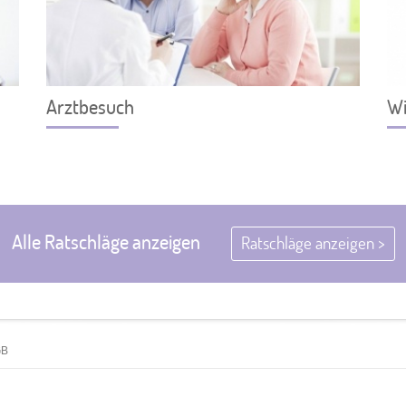
Arztbesuch
Wi
Alle Ratschläge anzeigen
Ratschläge anzeigen >
GB