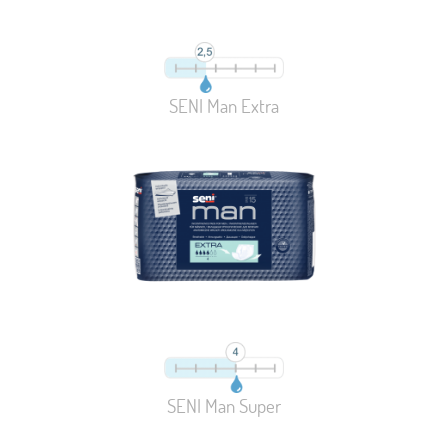
SENI Man Extra
SENI Man Super