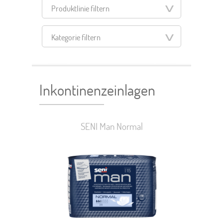
Produktlinie filtern
Kategorie filtern
Filter zurücksetzen
Inkontinenzeinlagen
SENI Man Normal