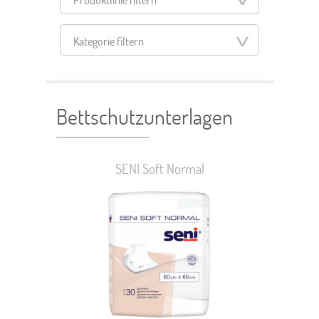
Kategorie filtern
Filter zurücksetzen
Bettschutzunterlagen
SENI Soft Normal