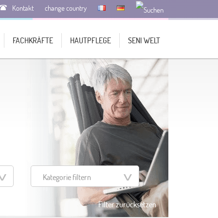
Kontakt
change country
FACHKRÄFTE
HAUTPFLEGE
SENI WELT
Kategorie filtern
Filter zurücksetzen