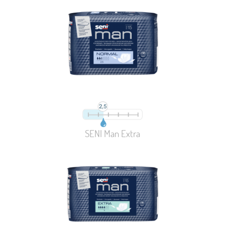
SENI Man Extra