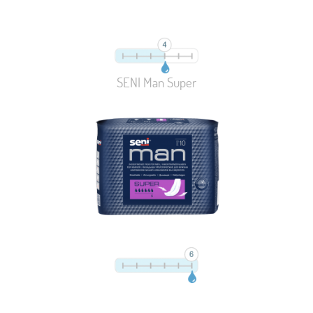
SENI Man Super