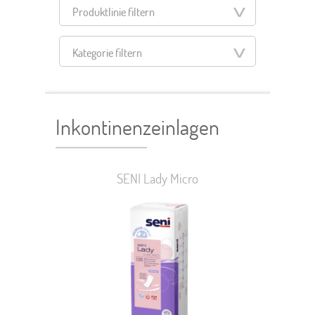
Produktlinie filtern
Kategorie filtern
Filter zurücksetzen
Inkontinenzeinlagen
SENI Lady Micro