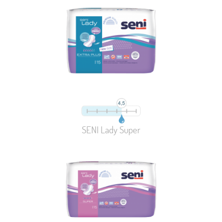
SENI Lady Super