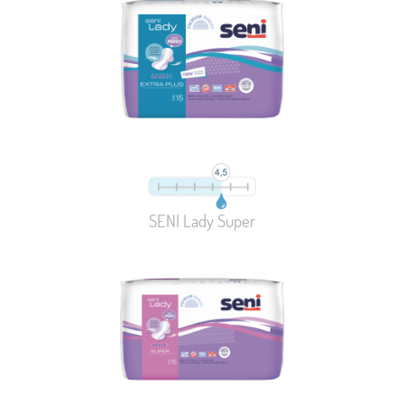
SENI Lady Super