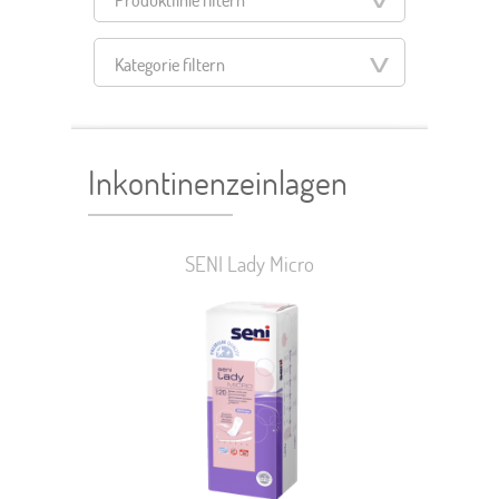
Kategorie filtern
Filter zurücksetzen
Inkontinenzeinlagen
SENI Lady Micro