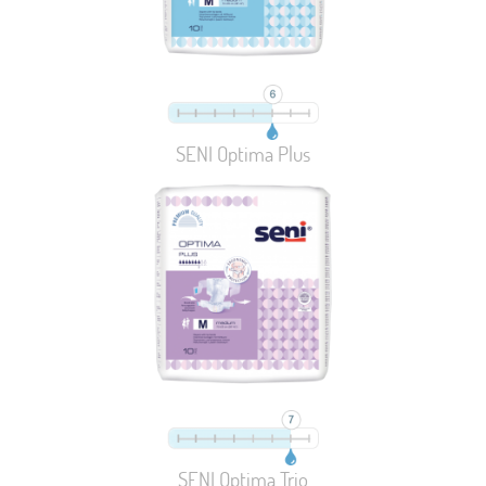
SENI Optima Plus
SENI Optima Trio