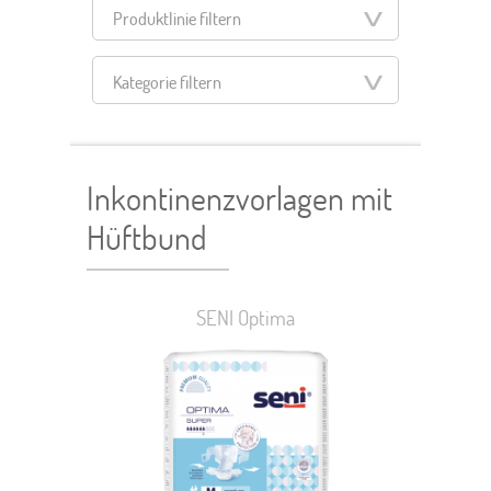
Produktlinie filtern
Kategorie filtern
Filter zurücksetzen
Inkontinenzvorlagen mit
Hüftbund
SENI Optima